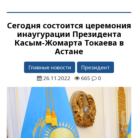
Сегодня состоится церемония
инаугурации Президента
Касым-Жомарта Токаева в
Астане
Главные новости
Президент
26.11.2022
665
0