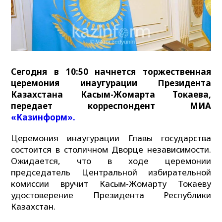
Сегодня в 10:50 начнется торжественная
церемония инаугурации Президента
Казахстана Касым-Жомарта Токаева,
передает корреспондент МИА
«Казинформ».
Церемония инаугурации Главы государства
состоится в столичном Дворце независимости.
Ожидается, что в ходе церемонии
председатель Центральной избирательной
комиссии вручит Касым-Жомарту Токаеву
удостоверение Президента Республики
Казахстан.