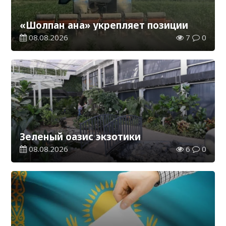
«Шолпан ана» укрепляет позиции
08.08.2026
7
0
Зеленый оазис экзотики
08.08.2026
6
0