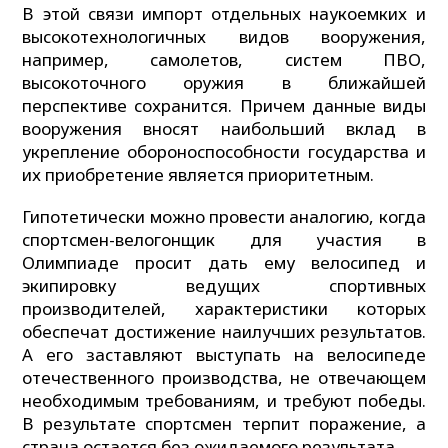
В этой связи импорт отдельных наукоемких и
высокотехнологичных видов вооружения,
например, самолетов, систем ПВО,
высокоточного оружия в ближайшей
перспективе сохранится. Причем данные виды
вооружения вносят наибольший вклад в
укрепление обороноспособности государства и
их приобретение является приоритетным.
Гипотетически можно провести аналогию, когда
спортсмен-велогонщик для участия в
Олимпиаде просит дать ему велосипед и
экипировку ведущих спортивных
производителей, характеристики которых
обеспечат достижение наилучших результатов.
А его заставляют выступать на велосипеде
отечественного производства, не отвечающем
необходимым требованиям, и требуют победы.
В результате спортсмен терпит поражение, а
страна остается без ожидаемого результата.