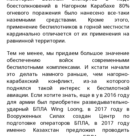
боестолкновений в Нагорном Карабахе 80%
огневого поражения было нанесено все-таки
наземными средствами. Кроме этого,
применение беспилотников в горной местности
кардинально отличается от их применения на
равнинной территории.
Тем не менее, мы придаем большое значение
обеспечению войск современными
беспилотными комплексами. И кстати начали
это делать намного раньше, чем нагорно-
карабахский конфликт, из-за которого
поднялся такой интерес к беспилотной
авиации. Если хотите знать, еще в у в 2016 году
для армии был приобретен разведывательно-
ударный БПЛА Wing Loong, в 2017 году в
Вооруженных Силах создан Центр по
подготовке операторов БПЛА, в 2017 году
именно Казахстан предложил проводить