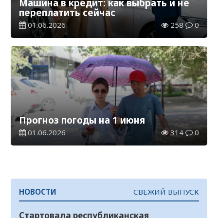
Машина в кредит: как выбрать и не
переплатить сейчас
01.06.2026
258
0
Прогноз погоды на 1 июня
01.06.2026
314
0
НОВОСТИ
СВЕЖИЙ ВЫПУСК
Стартовала республиканская