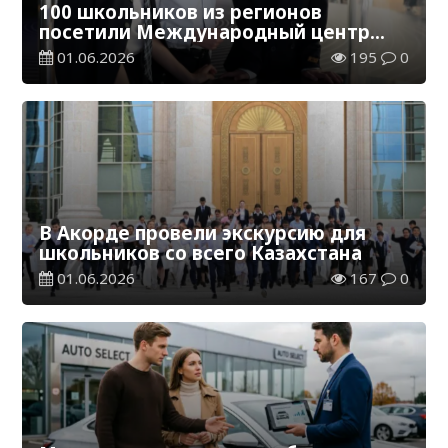
100 школьников из регионов
посетили Международный центр
искусственного интеллекта
01.06.2026
195
0
В Акорде провели экскурсию для
школьников со всего Казахстана
01.06.2026
167
0