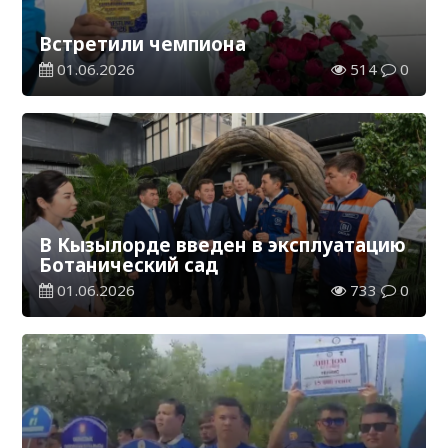
Встретили чемпиона
01.06.2026
514
0
В Кызылорде введен в эксплуатацию
Ботанический сад
01.06.2026
733
0