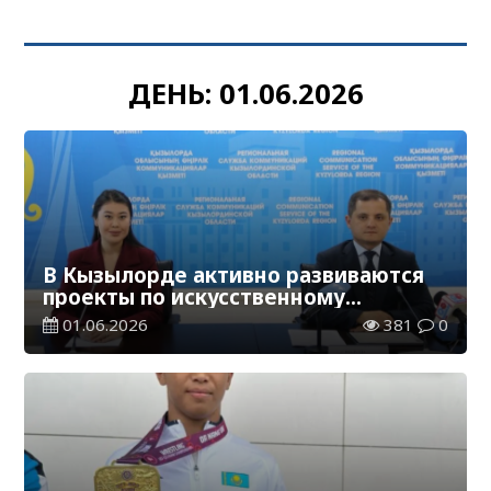
ДЕНЬ:
01.06.2026
В Кызылорде активно развиваются
проекты по искусственному
интеллекту
01.06.2026
381
0