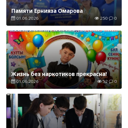
Памяти Ернияза Омарова
01.06.2026
250
0
Жизнь без наркотиков прекрасна!
01.06.2026
52
0