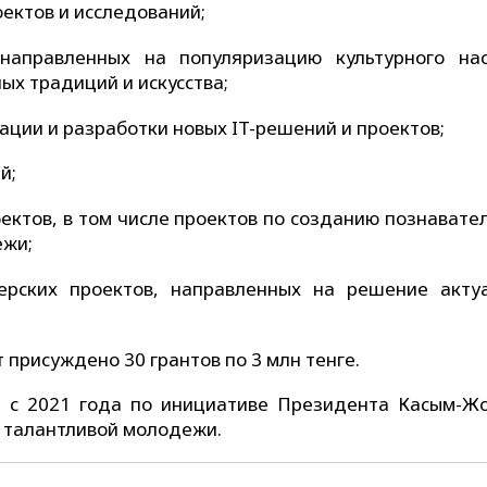
ектов и исследований;
 направленных на популяризацию культурного на
ых традиций и искусства;
ции и разработки новых IT-решений и проектов;
й;
ктов, в том числе проектов по созданию познавател
ежи;
ерских проектов, направленных на решение акту
 присуждено 30 грантов по 3 млн тенге.
ся с 2021 года по инициативе Президента Касым-Ж
 талантливой молодежи.