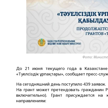
Фото: Министе
До 21 июня текущего года в Казахстане
«Тәуелсіздік ұрпақтары», сообщает пресс-слу
На сегодняшний день поступило 439 заявок.
На грант может претендовать гражданин Ре
включительно). Грант присуждается на 
направлениям: