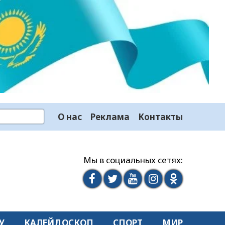
О нас
Реклама
Контакты
Мы в социальных сетях:
У
КАЛЕЙДОСКОП
СПОРТ
МИР