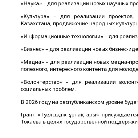
«Наука» – для реализации новых научных про
«Культура» – для реализации проектов,
Казахстана, продвижение народных культурн
«Информационные технологии» – для реализа
«Бизнес» – для реализации новых бизнес-иде
«Медиа» – для реализации новых медиа-прое
полезного, интересного контента для молод
«Волонтерство» – для реализации волонт
социальных проблем.
В 2026 году на республиканском уровне будет
Грант «Тәуелсіздік ұрпақтары» присуждает
Токаева в целях государственной поддержки