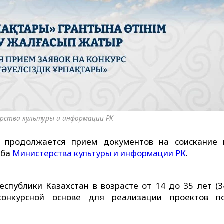
рства культуры и информации РК
 продолжается прием документов на соискание 
жба
Министерства культуры и информации РК
.
спублики Казахстан в возрасте от 14 до 35 лет (3
конкурсной основе для реализации проектов п