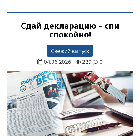
Сдай декларацию – спи
спокойно!
Свежий выпуск
04.06.2026
229
0