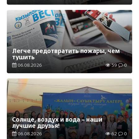
Легче предотвратить пожары, чем
тушить
06.08.2026
59
0
Солнце, воздух и вода – наши
лучшие друзья!
06.08.2026
62
0