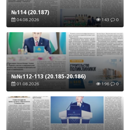
№114 (20.187)
04.08.2026
143
0
№№112-113 (20.185-20.186)
01.08.2026
196
0