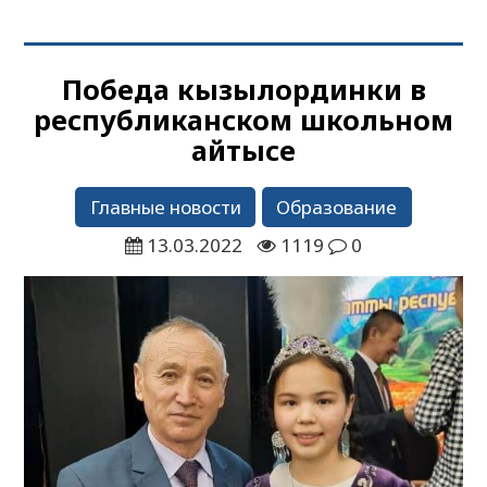
Победа кызылординки в
республиканском школьном
айтысе
Главные новости
Образование
13.03.2022
1119
0