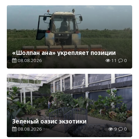
«Шолпан ана» укрепляет позиции
08.08.2026
11
0
Зеленый оазис экзотики
08.08.2026
9
0