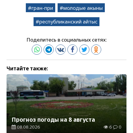
гран-при
молодые акыны
республиканский айтыс
Поделитесь в социальных сетях:
Читайте также:
Прогноз погоды на 8 августа
08.08.2026
6
0