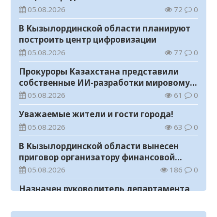
необоснованных выплат
05.08.2026
72
0
В Кызылординской области планируют
построить центр цифровизации
05.08.2026
77
0
Прокуроры Казахстана представили
собственные ИИ-разработки мировому
эксперту Кай-Фу Ли
05.08.2026
61
0
Уважаемые жители и гости города!
05.08.2026
63
0
В Кызылординской области вынесен
приговор организатору финансовой
пирамиды
05.08.2026
186
0
Назначен руководитель департамента
Комитета по правовой статистике и
специальным учетам по
05.08.2026
83
0