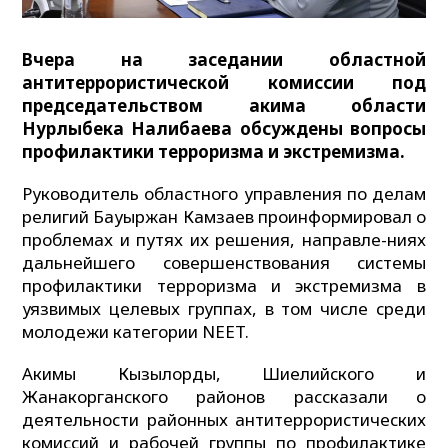
Вчера на заседании областной
антитеррористической комиссии под
председательством акима области
Нурлыбека Налибаева обсуждены вопросы
профилактики терроризма и экстремизма.
Руководитель областного управления по делам
религий Бауыржан Камзаев проинформировал о
проблемах и путях их решения, направле-ниях
дальнейшего совершенствования системы
профилактики терроризма и экстремизма в
уязвимых целевых группах, в том числе среди
молодежи категории NEET.
Акимы Кызылорды, Шиелийского и
Жанакорганского районов рассказали о
деятельности районных антитеррористических
комиссий и рабочей группы по профилактике