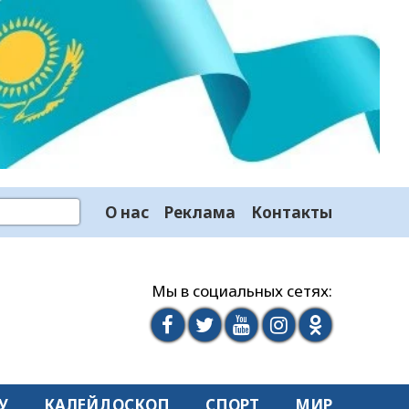
О нас
Реклама
Контакты
Мы в социальных сетях:
У
КАЛЕЙДОСКОП
СПОРТ
МИР