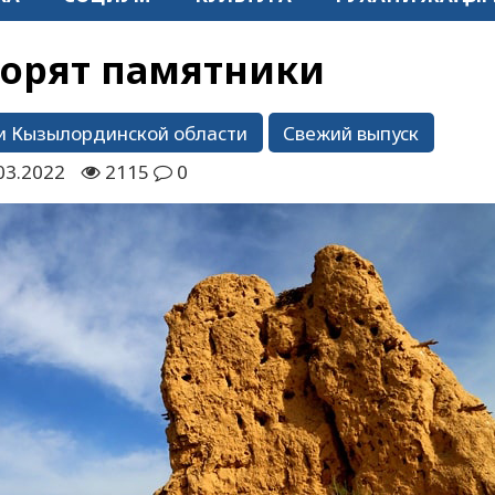
ворят памятники
и Кызылординской области
Свежий выпуск
03.2022
2115
0