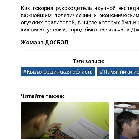
Как говорил руководитель научной экспед
важнейшим политическим и экономически
огузских правителей, в числе которых был и 
как писал ученый, город был ставкой хана Д
Жомарт ДОСБОЛ
Тэги записи:
Кызылординская область
Памятники и
Читайте также: