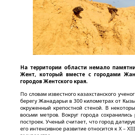
На территории области немало памятник
Жент, который вместе с городами Жан
городов Жентского края.
По словам известного казахстанского учен
берегу Жанадарьи в 300 километрах от Кыз
окруженный крепостной стеной. В некоторы
восьми метров. Вокруг города сохранились 
построек. Ученый считает, что город датируе
его интенсивное развитие относится к X – XI