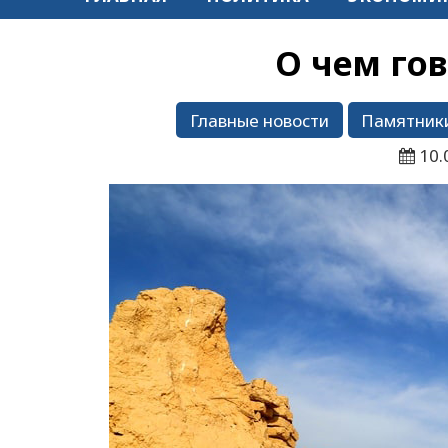
О чем го
Главные новости
Памятник
10.