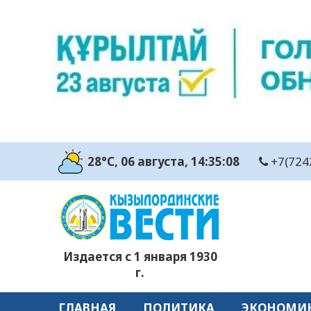
28°C
, 06 августа
, 14:35:09
+7(724
Издается с 1 января 1930
г.
ГЛАВНАЯ
ПОЛИТИКА
ЭКОНОМИ