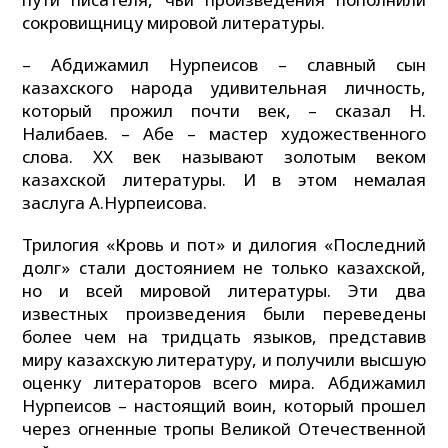
сокровищницу мировой литературы.
– Абдижамил Нурпеисов – славный сын
казахского народа удивительная личность,
который прожил почти век, – сказал Н.
Налибаев. – Абе – мастер художественного
слова. XX век называют золотым веком
казахской литературы. И в этом немалая
заслуга А.Нурпеисова.
Трилогия «Кровь и пот» и дилогия «Последний
долг» стали достоянием не только казахской,
но и всей мировой литературы. Эти два
известных произведения были переведены
более чем на тридцать языков, представив
миру казахскую литературу, и получили высшую
оценку литераторов всего мира. Абдижамил
Нурпеисов – настоящий воин, который прошел
через огненные тропы Великой Отечественной