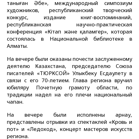
таныған Әбе», международный симпозиум
художников, республиканский творческий
конкурс, издание книг-воспоминаний,
республиканская научно-практическая
конференция «Кітап және қаламгер», которая
состоялась в Национальной библиотеке в
Алматы.
На вечере были оказаны почести заслуженному
деятелю Казахстана, председателю Союза
писателей «ТЮРКСОЙ» Улыкбеку Есдаулету в
связи с его 70-летием. Глава региона вручил
юбиляру Почетную грамоту области, по
традиции надел на его плечи национальный
чапан.
На вечере были исполнены арнау,
представлены отрывки из спектаклей «Кровь и
пот» и «Ледоход», концерт мастеров искусств
региона.