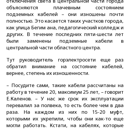
отключения света в центральной части города
объясняются плачевным состоянием
подземных кабелей – они изношены почти
полностью. Это касается таких участков города,
как улица Бегим ана, педагогический колледж и
других. В течение последних пяти-шести лет
были заменены подземные кабели в
центральной части областного центра.
Тут руководитель горэлектросети еще раз
обратил внимание на состояние кабелей,
вернее, степень их изношенности.
– Посудите сами, такие кабели рассчитаны на
работу в течение 20, максимум 25 лет, – говорит
Е.Каленов. – У нас же срок их эксплуатации
перевалил за полвека, то есть более чем в два
раза. На каждом из них по 15-20 муфт,
которыми их укрепили, чтобы они как-то еще
могли работать. Кстати, на кабелях, которые