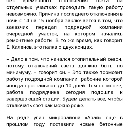
без временного отключения света на
отдельных участках проводить такую работу
невозможно. Причина последнего отключения в
ночь с 14 на 15 ноября заключается в том, что
заказчик передал подрядной компании
очередной участок, на котором начались
ремонтные работы. В то же время, как говорит
Е. Каленов, это палка о двух концах.
– Дело в том, что начался отопительный сезон,
потому отключений света должно быть по
минимуму, – говорит он. – Это также тормозит
работу подрядной компании, рабочие которой
иногда простаивают до 10 дней. Тем не менее,
работа подрядчика сегодня подошла к
завершающей стадии. Будем делать все, чтобы
отключать свет как можно реже.
На ряде улиц микрорайона «Арай» еще в
прошлом году поставили новые бетонные