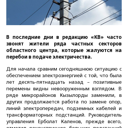
В последние дни в редакцию «КВ» часто
звонят жители ряда частных секторов
областного центра, которые жалуются на
перебои в подаче электричества.
Для начала сравним сегодняшнюю ситуацию с
обеспечением электроэнергией с той, что была
лет десять-пятнадцать назад – позитивные
перемены видны невооруженным взглядом. В
ряде микрорайонов Кызылорды заменили, в
других продолжается работа по замене опор,
линий электропередач, подземных кабелей и
трансформаторных подстанций. Руководитель
управления Ерболат Каленов, прежде всего,
отметил реконструкцию больших подстанций