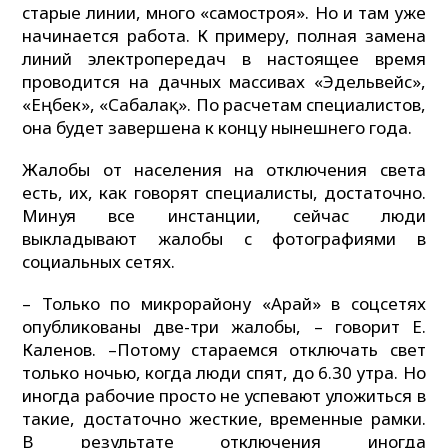
старые линии, много «самостроя». Но и там уже
начинается работа. К примеру, полная замена
линий электропередач в настоящее время
проводится на дачных массивах «Эдельвейс»,
«Еңбек», «Сабалақ». По расчетам специалистов,
она будет завершена к концу нынешнего года.
Жалобы от населения на отключения света
есть, их, как говорят специалисты, достаточно.
Минуя все инстанции, сейчас люди
выкладывают жалобы с фотографиями в
социальных сетях.
– Только по микрорайону «Арай» в соцсетях
опубликованы две-три жалобы, – говорит Е.
Каленов. –Потому стараемся отключать свет
только ночью, когда люди спят, до 6.30 утра. Но
иногда рабочие просто не успевают уложиться в
такие, достаточно жесткие, временные рамки.
В результате отключения иногда