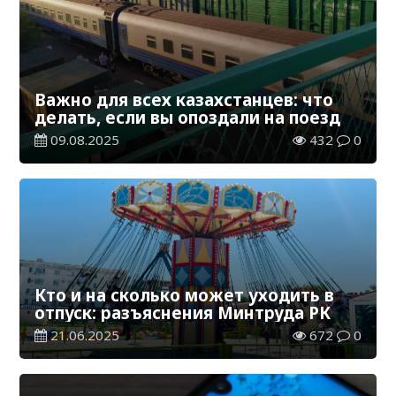
Важно для всех казахстанцев: что
делать, если вы опоздали на поезд
09.08.2025
432
0
Кто и на сколько может уходить в
отпуск: разъяснения Минтруда РК
21.06.2025
672
0