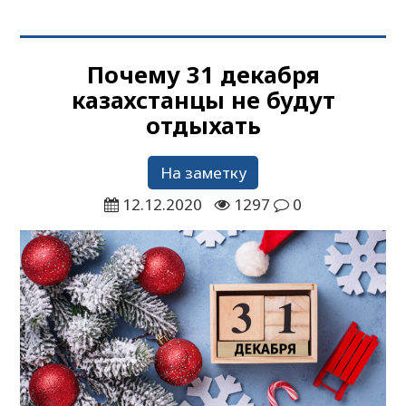
Почему 31 декабря
казахстанцы не будут
отдыхать
На заметку
12.12.2020
1297
0