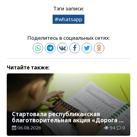
Тэги записи:
whatsapp
Поделитесь в социальных сетях:
Читайте также:
Стартовала республиканская
благотворительная акция «Дорога в
школу»
06.08.2026
94
0