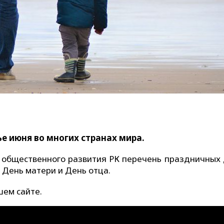
ье июня во многих странах мира.
общественного развития РК перечень праздничных 
День матери и День отца.
шем сайте.