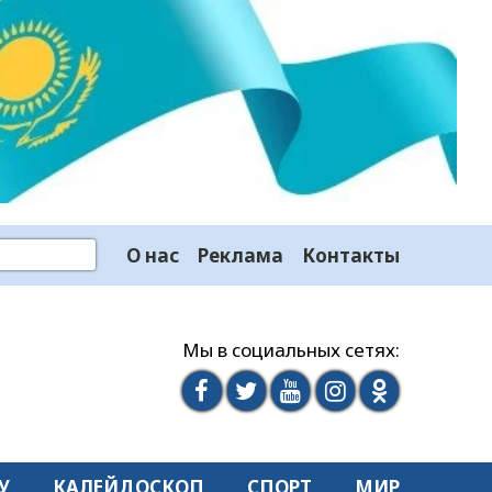
О нас
Реклама
Контакты
Мы в социальных сетях:
У
КАЛЕЙДОСКОП
СПОРТ
МИР