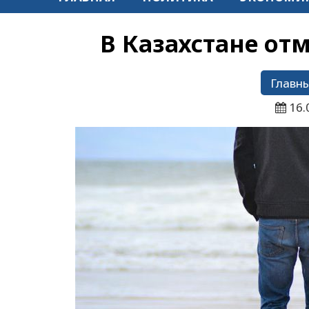
В Казахстане от
Главны
16.