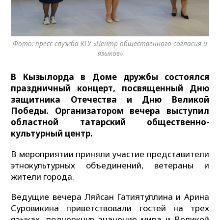
Фото: пресс-служба КГУ «Центр общественного согласия и
языков»
В Кызылорда в Доме дружбы состоялся
праздничный концерт, посвященный Дню
защитника Отечества и Дню Великой
Победы. Организатором вечера выступил
областной татарский общественно-
культурный центр.
В мероприятии приняли участие представители
этнокультурных объединений, ветераны и
жители города.
Ведущие вечера Ляйсан Гатиятуллина и Арина
Суровикина приветствовали гостей на трех
языках, подчеркнув значение мира и Великой