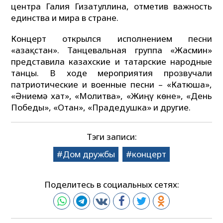
центра Галия Гизатуллина, отметив важность
единства и мира в стране.
Концерт открылся исполнением песни
«Қазақстан». Танцевальная группа «Жасмин»
представила казахские и татарские народные
танцы. В ходе мероприятия прозвучали
патриотические и военные песни – «Катюша»,
«Әниемә хат», «Молитва», «Жиңү көне», «День
Победы», «Отан», «Прадедушка» и другие.
Тэги записи:
Дом дружбы
концерт
Поделитесь в социальных сетях: