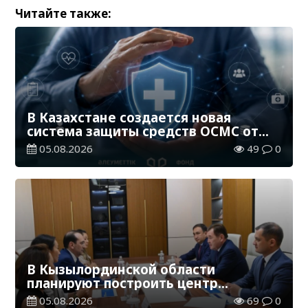
Читайте также:
В Казахстане создается новая
система защиты средств ОСМС от
необоснованных выплат
05.08.2026
49
0
В Кызылординской области
планируют построить центр
цифровизации
05.08.2026
69
0