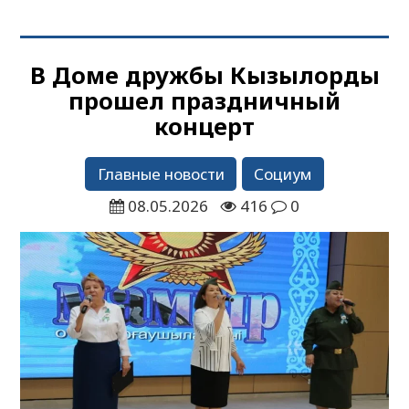
В Доме дружбы Кызылорды
прошел праздничный
концерт
Главные новости
Социум
08.05.2026
416
0