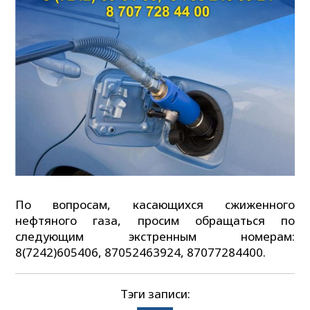
По вопросам, касающихся сжиженного
нефтяного газа, просим обращаться по
следующим экстренным номерам:
8(7242)605406, 87052463924, 87077284400.
Тэги записи: