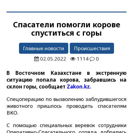
Спасатели помогли корове
спуститься с горы
Главные новости
Происшествия
02.05.2022
1114
0
В Восточном Казахстане в экстренную
ситуацию попала корова, забравшись на
склон горы, сообщает
Zakon.kz.
Спецоперацию по вызволению заблудившегося
животного пришлось проводить спасателям
ВКО.
С помощью специальных веревок сотрудники
Оперативно-Спасательного отряда добрались