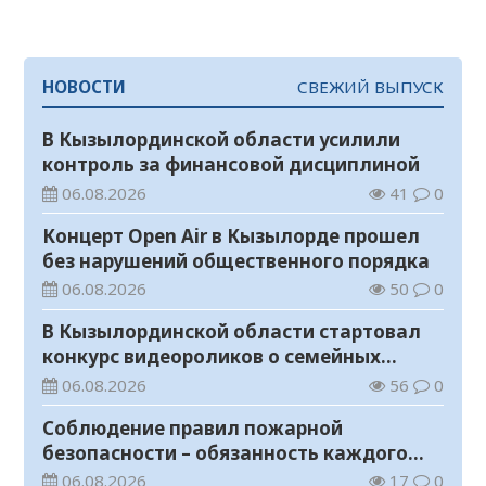
НОВОСТИ
СВЕЖИЙ ВЫПУСК
В Кызылординской области усилили
контроль за финансовой дисциплиной
06.08.2026
41
0
Концерт Open Air в Кызылорде прошел
без нарушений общественного порядка
06.08.2026
50
0
В Кызылординской области стартовал
конкурс видеороликов о семейных
ценностях и Конституции
06.08.2026
56
0
Соблюдение правил пожарной
безопасности – обязанность каждого
гражданина
06.08.2026
17
0