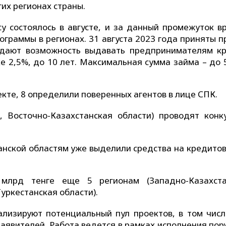
их регионах страны.
 состоялось в августе, и за данный промежуток в
ограммы в регионах. 31 августа 2023 года приняты п
 дают возможность выдавать предпринимателям к
ке 2,5%, до 10 лет. Максимальная сумма займа – до 
кте, 8 определили поверенных агентов в лице СПК.
, Восточно-Казахстанская области) проводят конк
анской областям уже выделили средства на кредитов
млрд тенге еще 5 регионам (Западно-Казахста
уркестанская области).
лизируют потенциальный пул проектов, в том числ
аявителей. Работа ведется в рамках исполнения пор