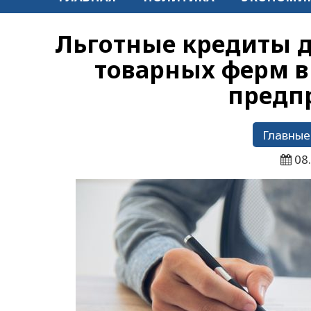
Льготные кредиты д
товарных ферм в
предп
Главные
08