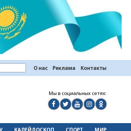
О нас
Реклама
Контакты
Мы в социальных сетях:
У
КАЛЕЙДОСКОП
СПОРТ
МИР