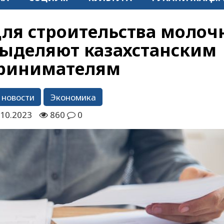
ля строительства молоч
ыделяют казахстанским
ринимателям
 новости
Экономика
.10.2023
860
0