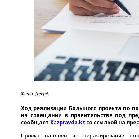
Фото: freepik
Ход реализации Большого проекта по п
на совещании в правительстве под пре
сообщает
Kazpravda.kz
со ссылкой на пре
Проект нацелен на тиражирование поло