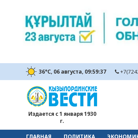
36°C
, 06 августа
, 09:59:38
+7(724
Издается с 1 января 1930
г.
ГЛАВНАЯ
ПОЛИТИКА
ЭКОНОМИ