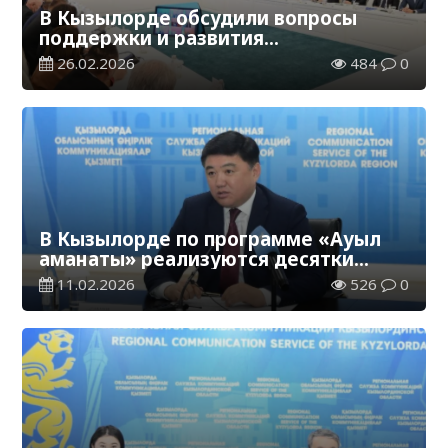
В Кызылорде обсудили вопросы
поддержки и развития
предпринимательства
26.02.2026
484
0
В Кызылорде по программе «Ауыл
аманаты» реализуются десятки
проектов
11.02.2026
526
0