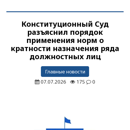
Конституционный Суд
разъяснил порядок
применения норм о
кратности назначения ряда
должностных лиц
Главные новости
07.07.2026
175
0