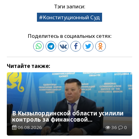
Тэги записи:
Конституционный Суд
Поделитесь в социальных сетях:
Читайте также:
В Кызылординской области усилили
контроль за финансовой
дисциплиной
06.08.2026
36
0