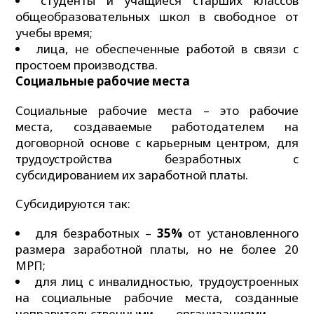
студенты и учащиеся старших классов
общеобразовательных школ в свободное от
учебы время;
лица, не обеспеченные работой в связи с
простоем производства.
Социальные рабочие места
Социальные рабочие места – это рабочие
места, создаваемые работодателем на
договорной основе с карьерным центром, для
трудоустройства безработных с
субсидированием их заработной платы.
Субсидируются так:
для безработных –
35%
от установленного
размера заработной платы, но не более 20
МРП;
для лиц с инвалидностью, трудоустроенных
на социальные рабочие места, созданные
неправительственными организациями, –