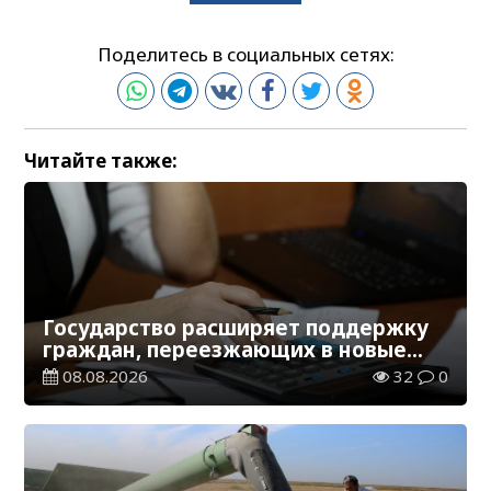
Поделитесь в социальных сетях:
Читайте также:
Государство расширяет поддержку
граждан, переезжающих в новые
регионы для работы
08.08.2026
32
0