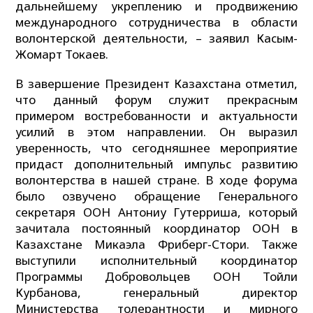
дальнейшему укреплению и продвижению
международного сотрудничества в области
волонтерской деятельности, – заявил Касым-
Жомарт Токаев.
В завершение Президент Казахстана отметил,
что данный форум служит прекрасным
примером востребованности и актуальности
усилий в этом направлении. Он выразил
уверенность, что сегодняшнее мероприятие
придаст дополнительный импульс развитию
волонтерства в нашей стране. В ходе форума
было озвучено обращение Генерального
секретаря ООН Антониу Гутерриша, который
зачитала постоянный координатор ООН в
Казахстане Микаэла Фриберг-Стори. Также
выступили исполнительный координатор
Программы Добровольцев ООН Тойли
Курбанова, генеральный директор
Министерства толерантности и мирного