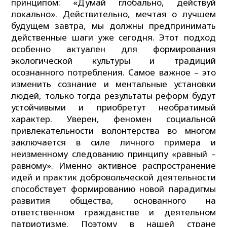
принципом: «Думай глобально, действуй
локально». Действительно, мечтая о лучшем
будущем завтра, мы должны предпринимать
действенные шаги уже сегодня. Этот подход
особенно актуален для формирования
экологической культуры и традиций
осознанного потребления. Самое важное – это
изменить сознание и ментальные установки
людей, только тогда результаты реформ будут
устойчивыми и приобретут необратимый
характер. Уверен, феномен социальной
привлекательности волонтерства во многом
заключается в силе личного примера и
неизменному следованию принципу «равный –
равному». Именно активное распространение
идей и практик добровольческой деятельности
способствует формированию новой парадигмы
развития общества, основанного на
ответственном гражданстве и деятельном
патриотизме. Поэтому в нашей стране