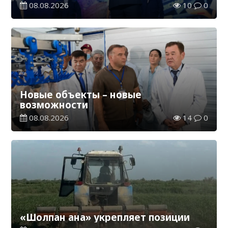
08.08.2026
10
0
Новые объекты – новые
возможности
08.08.2026
14
0
«Шолпан ана» укрепляет позиции