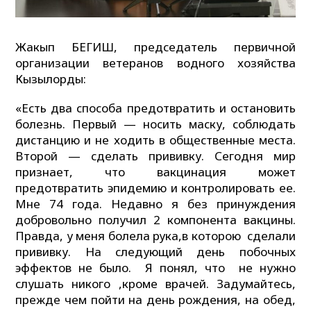
Жакып БЕГИШ, председатель первичной
организации ветеранов водного хозяйства
Кызылорды:
«Есть два способа предотвратить и остановить
болезнь. Первый — носить маску, соблюдать
дистанцию ​​и не ходить в общественные места.
Второй — сделать прививку. Сегодня мир
признает, что вакцинация может
предотвратить эпидемию и контролировать ее.
Мне 74 года. Недавно я без принуждения
добровольно получил 2 компонента вакцины.
Правда, у меня болела рука,в которою сделали
прививку. На следующий день побочных
эффектов не было. Я понял, что не нужно
слушать никого ,кроме врачей. Задумайтесь,
прежде чем пойти на день рождения, на обед,