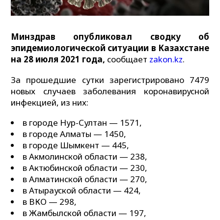
Минздрав опубликовал сводку об
эпидемиологической ситуации в Казахстане
на 28 июля 2021 года,
сообщает
zakon.kz
.
За прошедшие сутки зарегистрировано 7479
новых случаев заболевания коронавирусной
инфекцией, из них:⠀
в городе Нур-Султан — 1571,
в городе Алматы — 1450,
в городе Шымкент — 445,
в Акмолинской области — 238,
в Актюбинской области — 230,
в Алматинской области — 270,
в Атырауской области — 424,
в ВКО — 298,
в Жамбылской области — 197,