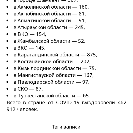
в Акмолинской области — 160,
в Актюбинской области — 81,
в Алматинской области — 91,
в Атырауской области — 245,
в ВКО — 154,
в Жамбылской области — 52,
в ЗКО — 145,
в Карагандинской области — 875,
в Костанайской области — 202,
в Кызылординской области — 75,
в Мангистауской области — 167,
в Павлодарской области — 97,
в СКО — 87,
в Туркестанской области — 65.
Всего в стране от COVID-19 выздоровели 462
912 человек.
Тэги записи: