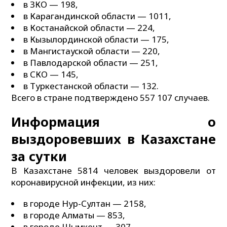
в ЗКО — 198,
в Карагандинской области — 1011,
в Костанайской области — 224,
в Кызылординской области — 175,
в Мангистауской области — 220,
в Павлодарской области — 251,
в СКО — 145,
в Туркестанской области — 132.
Всего в стране подтверждено 557 107 случаев.
Информация о
выздоровевших в Казахстане
за сутки
В Казахстане 5814 человек выздоровели от
коронавирусной инфекции, из них:
в городе Нур-Султан — 2158,
в городе Алматы — 853,
в городе Шымкент — 307,