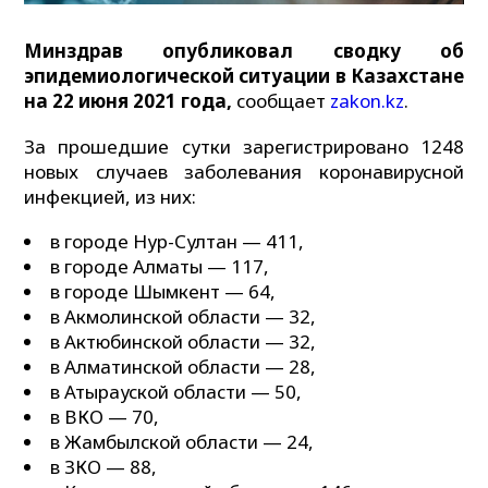
Минздрав опубликовал сводку об
эпидемиологической ситуации в Казахстане
на 22 июня 2021 года,
сообщает
zakon.kz
.
За прошедшие сутки зарегистрировано 1248
новых случаев заболевания коронавирусной
инфекцией, из них:⠀
в городе Нур-Султан — 411,
в городе Алматы — 117,
в городе Шымкент — 64,
в Акмолинской области — 32,
в Актюбинской области — 32,
в Алматинской области — 28,
в Атырауской области — 50,
в ВКО — 70,
в Жамбылской области — 24,
в ЗКО — 88,