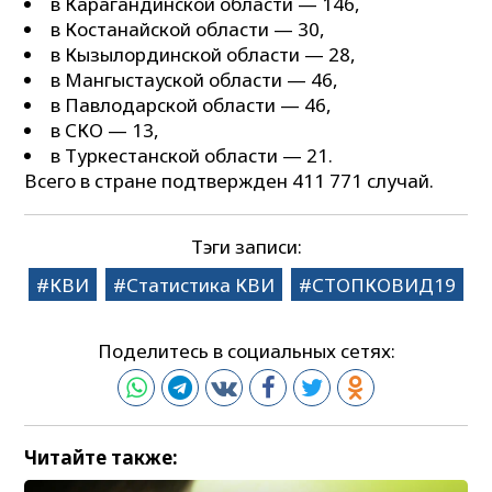
в Карагандинской области — 146,
в Костанайской области — 30,
в Кызылординской области — 28,
в Мангыстауской области — 46,
в Павлодарской области — 46,
в СКО — 13,
в Туркестанской области — 21.
Всего в стране подтвержден 411 771 случай.
Тэги записи:
КВИ
Статистика КВИ
СТОПКОВИД19
Поделитесь в социальных сетях:
Читайте также: