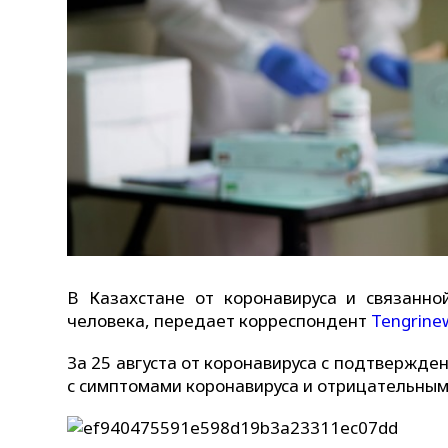
В Казахстане от коронавируса и связанной
человека, передает корреспондент
Tengrine
За 25 августа от коронавируса с подтвержд
с симптомами коронавируса и отрицательным