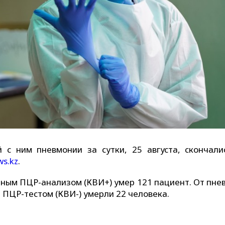
 с ним пневмонии за сутки, 25 августа, скончали
ws.kz
.
енным ПЦР-анализом (КВИ+) умер 121 пациент. От пне
 ПЦР-тестом (КВИ-) умерли 22 человека.