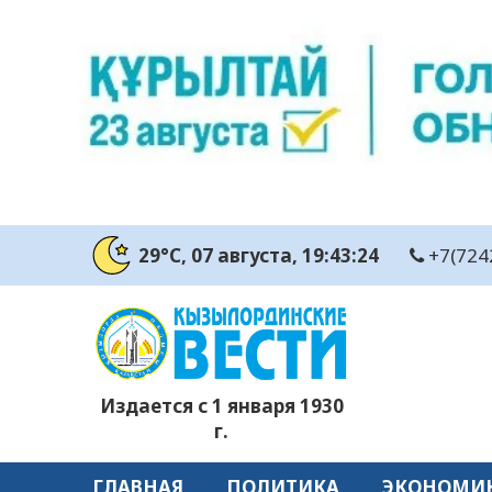
29°C
, 07 августа
, 19:43:25
+7(724
Издается с 1 января 1930
г.
ГЛАВНАЯ
ПОЛИТИКА
ЭКОНОМИ