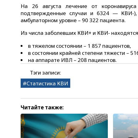
На 26 августа лечение от коронавирус
подтвержденные случаи и 6324 — КВИ-),
амбулаторном уровне – 90 322 пациента.
Из числа заболевших КВИ+ и КВИ- находятся
в тяжелом состоянии – 1 857 пациентов,
в состоянии крайней степени тяжести – 51
на аппарате ИВЛ – 208 пациентов.
Тэги записи:
Статистика КВИ
Читайте также: