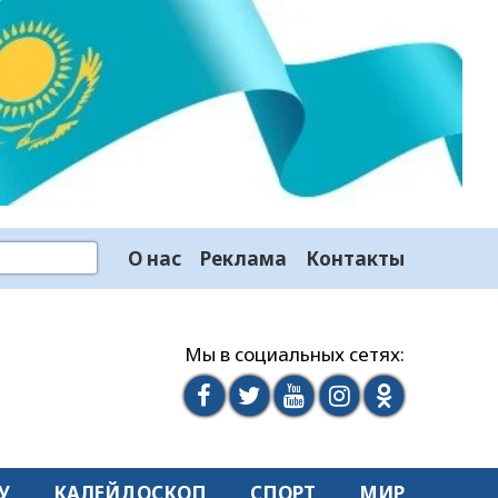
О нас
Реклама
Контакты
Мы в социальных сетях:
У
КАЛЕЙДОСКОП
СПОРТ
МИР