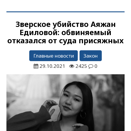
Зверское убийство Аяжан
Едиловой: обвиняемый
отказался от суда присяжных
Главные новости
Закон
29.10.2021
2425
0