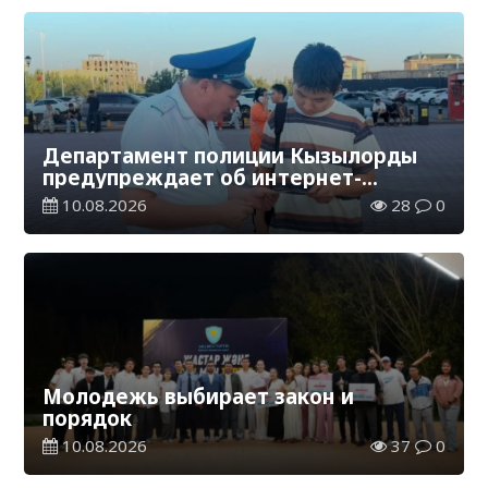
Департамент полиции Кызылорды
предупреждает об интернет-
мошенничестве
10.08.2026
28
0
Молодежь выбирает закон и
порядок
10.08.2026
37
0