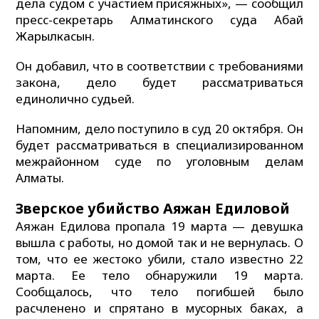
дела судом с участием присяжных», — сообщил
пресс-секретарь Алматинского суда Абай
Жарылкасын.
Он добавил, что в соответствии с требованиями
закона, дело будет рассматриваться
единолично судьей.
Напомним, дело поступило в суд 20 октября. Он
будет рассматриваться в специализированном
межрайонном суде по уголовным делам
Алматы.
Зверское убийство Аяжан Едиловой
Аяжан Едилова пропала 19 марта — девушка
вышла с работы, но домой так и не вернулась. О
том, что ее жестоко убили, стало известно 22
марта. Ее тело обнаружили 19 марта.
Сообщалось, что тело погибшей было
расчленено и спрятано в мусорных баках, а