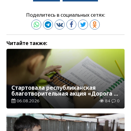
Поделитесь в социальных сетях:
Читайте также:
Стартовала республиканская
благотворительная акция «Дорога в
школу»
06.08.2026
84
0