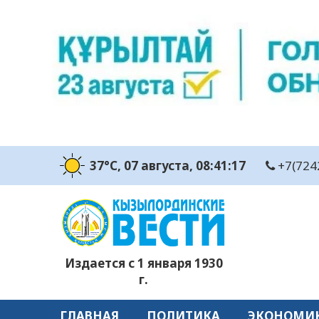
37°C
, 07 августа
, 08:41:18
+7(724
Издается с 1 января 1930
г.
ГЛАВНАЯ
ПОЛИТИКА
ЭКОНОМИ