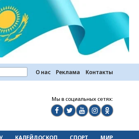
О нас
Реклама
Контакты
Мы в социальных сетях:
У
КАЛЕЙДОСКОП
СПОРТ
МИР