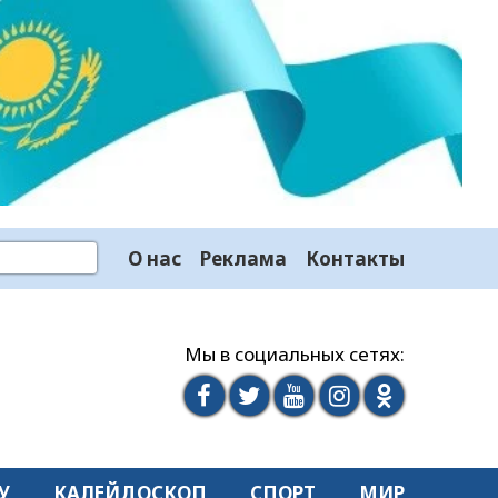
О нас
Реклама
Контакты
Мы в социальных сетях:
У
КАЛЕЙДОСКОП
СПОРТ
МИР