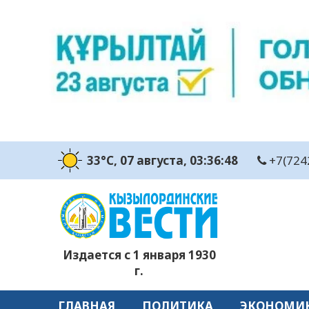
33°C
, 07 августа
, 03:36:49
+7(724
Издается с 1 января 1930
г.
ГЛАВНАЯ
ПОЛИТИКА
ЭКОНОМИ