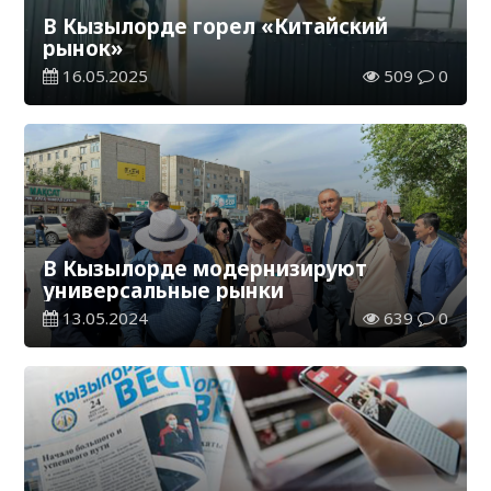
В Кызылорде горел «Китайский
рынок»
16.05.2025
509
0
В Кызылорде модернизируют
универсальные рынки
13.05.2024
639
0