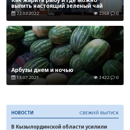
выпить настоящий зеленый чай
22.02.2022
2368
0
Арбузы днем и ночью
13.07.2021
3422
0
НОВОСТИ
СВЕЖИЙ ВЫПУСК
В Кызылординской области усилили