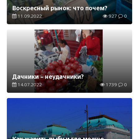
Воскресный рынок:
что почем?
11.09.2022
927
0
Дачники – неудачники?
14.07.2022
1739
0
Как жарить рыбу и где можно