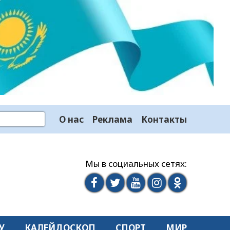
О нас
Реклама
Контакты
Мы в социальных сетях:
У
КАЛЕЙДОСКОП
СПОРТ
МИР