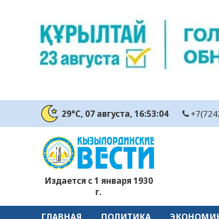
29°C
, 07 августа
, 16:53:04
+7(724
Издается с 1 января 1930
г.
ГЛАВНАЯ
ПОЛИТИКА
ЭКОНОМИ