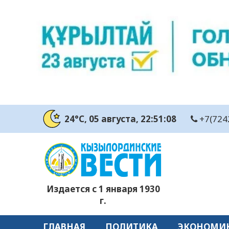
24°C
, 05 августа
, 22:51:08
+7(724
Издается с 1 января 1930
г.
ГЛАВНАЯ
ПОЛИТИКА
ЭКОНОМИ