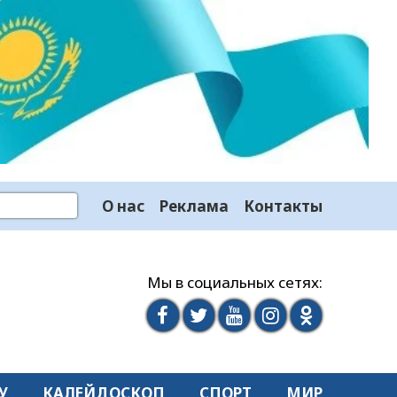
О нас
Реклама
Контакты
Мы в социальных сетях:
У
КАЛЕЙДОСКОП
СПОРТ
МИР