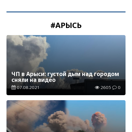
#АРЫСЬ
ЧП в Арыси: густой дым над городом
сняли на видео
07.08.2021
2605
0