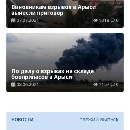
Виновникам взрывов в Арыси
вынесли приговор
27.07.2021
1318
0
По делу о взрывах на складе
боеприпасов в Арыси
08.06.2021
1157
0
НОВОСТИ
СВЕЖИЙ ВЫПУСК