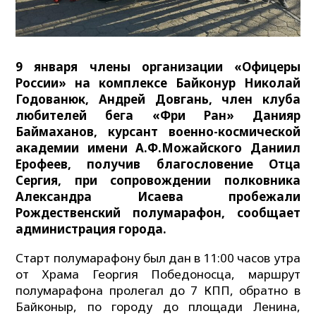
9 января члены организации «Офицеры
России» на комплексе Байконур Николай
Годованюк, Андрей Довгань, член клуба
любителей бега «Фри Ран» Данияр
Баймаханов, курсант военно-космической
академии имени А.Ф.Можайского Даниил
Ерофеев, получив благословение Отца
Сергия, при сопровождении полковника
Александра Исаева пробежали
Рождественский полумарафон, сообщает
администрация города.
Старт полумарафону был дан в 11:00 часов утра
от Храма Георгия Победоносца, маршрут
полумарафона пролегал до 7 КПП, обратно в
Байконыр, по городу до площади Ленина,