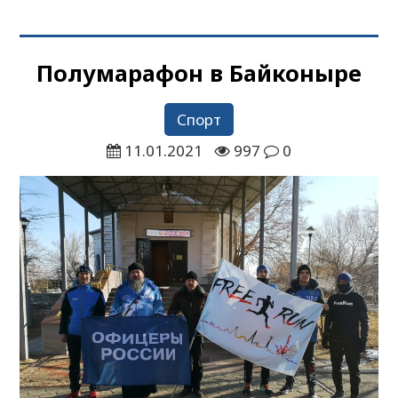
Полумарафон в Байконыре
Спорт
11.01.2021
997
0