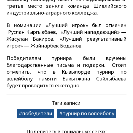
третье место заняла команда Шиелийского
индустриально-аграрного колледжа.
В номинации «Лучший игрок» был отмечен
Руслан Кыргызбаев, «Лучший нападающий» —
Жасулан Бакиров, «Лучший результативный
игрок» — Жайнарбек Боданов.
Победителям турнира были вручены
благодарственные письма и подарки. Стоит
отметить, что в Кызылорде турнир по
волейболу памяти Бакытжана Сайлыбаева
будет проводиться ежегодно.
Тэги записи:
победители
турнир по волейболу
Поделитесь в социальных сетях: