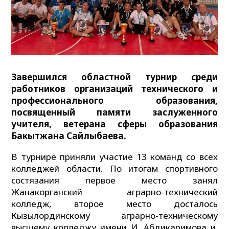
Завершился областной турнир среди
работников
организаций технического и
профессионального образования,
посвященный памяти заслуженного
учителя, ветерана сферы образования
Бакытжана Сайлыбаева.
В турнире приняли участие 13 команд со всех
колледжей области. По итогам спортивного
состязания первое место занял
Жанакорганский аграрно-технический
колледж, второе место досталось
Кызылординскому аграрно-техническому
высшему колледжу имени И. Абдикаримова и