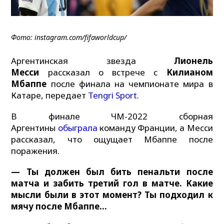
Фото: instagram.com/fifaworldcup/
Аргентинская звезда
Лионель
Месси
рассказал о встрече с
Килианом
Мбаппе
после финала на чемпионате мира в
Катаре, передает
Tengri Sport
.
В финале ЧМ-2022 сборная
Аргентины
обыграла
команду Франции, а Месси
рассказал, что ощущает Мбаппе после
поражения.
— Ты должен был бить пенальти после
матча и забить третий гол в матче. Какие
мысли были в этот момент? Ты подходил к
мячу после Мбаппе…