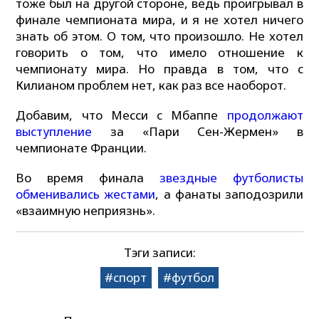
тоже был на другой стороне, ведь проигрывал в
финале чемпионата мира, и я не хотел ничего
знать об этом. О том, что произошло. Не хотел
говорить о том, что имело отношение к
чемпионату мира. Но правда в том, что с
Килианом проблем нет, как раз все наоборот.
Добавим, что Месси с Мбаппе
продолжают
выступление
за «Пари Сен-Жермен» в
чемпионате Франции.
Во время финала
звездные футболисты
обменивались жестами
, а фанаты заподозрили
«взаимную неприязнь».
Тэги записи:
спорт
футбол