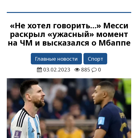
«Не хотел говорить…» Месси
раскрыл «ужасный» момент
на ЧМ и высказался о Мбаппе
Главные новости
Спорт
03.02.2023
885
0