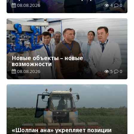
08.08.2026
4
0
Новые объекты – новые
возможности
08.08.2026
5
0
«Шолпан ана» укрепляет позиции