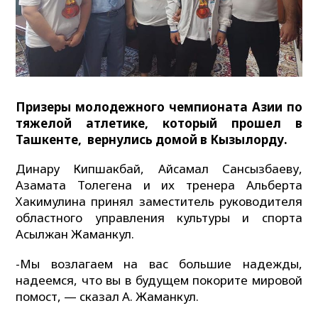
Призеры молодежного чемпионата Азии по
тяжелой атлетике, который прошел в
Ташкенте, вернулись домой в Кызылорду.
Динару Кипшакбай, Айсамал Сансызбаеву,
Азамата Толегена и их тренера Альберта
Хакимулина принял заместитель руководителя
областного управления культуры и спорта
Асылжан Жаманкул.
-Мы возлагаем на вас большие надежды,
надеемся, что вы в будущем покорите мировой
помост, — сказал А. Жаманкул.