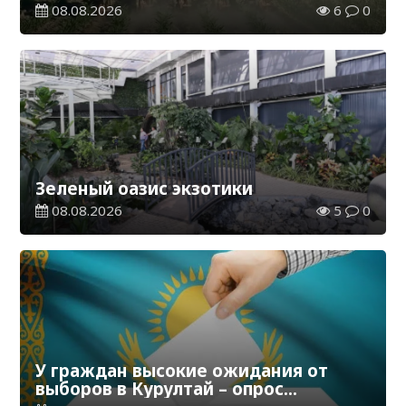
08.08.2026
6
0
Зеленый оазис экзотики
08.08.2026
5
0
У граждан высокие ожидания от
выборов в Курултай – опрос