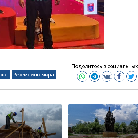
Поделитесь в социальных
окс
чемпион мира