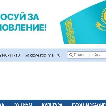
2)40-11-10
kizvesti@mail.ru
КА
СОЦИУМ
КУЛЬТУРА
РУХАНИ ЖАҢҒЫР