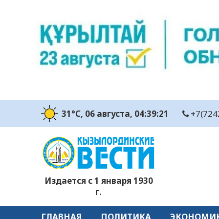
31°C
, 06 августа
, 04:39:22
+7(724
Издается с 1 января 1930
г.
ГЛАВНАЯ
ПОЛИТИКА
ЭКОНОМИ