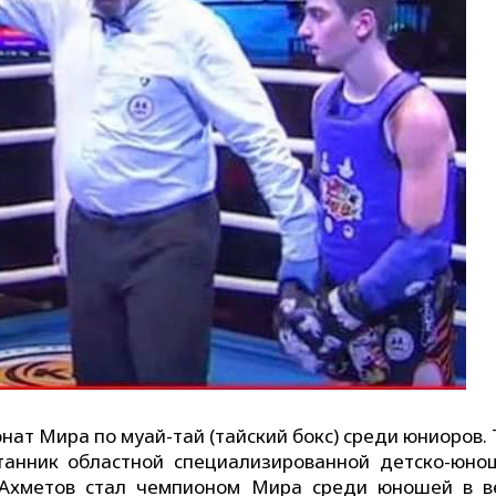
ат Мира по муай-тай (тайский бокс) среди юниоров.
танник областной специализированной детско-юно
Ахметов стал чемпионом Мира среди юношей в в