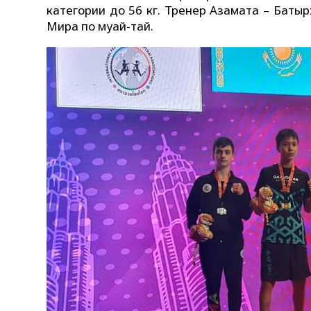
категории до 56 кг. Тренер Азамата – Баты
Мира по муай-тай.