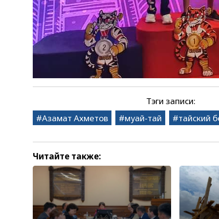
Тэги записи:
Азамат Ахметов
муай-тай
тайский б
Читайте также: