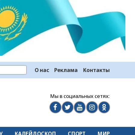
О нас
Реклама
Контакты
Мы в социальных сетях:
У
КАЛЕЙДОСКОП
СПОРТ
МИР