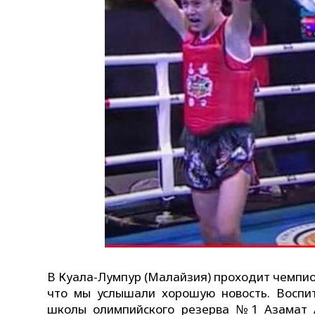
В Куала-Лумпур (Малайзия) проходит чемпион
что мы услышали хорошую новость. Воспи
школы олимпийского резерва №1 Азамат 