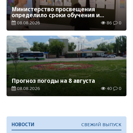
Министерство просвещения
определило сроки обучения и
каникул на 2026-2027 учебный год
08.08.2026
86
0
Прогноз погоды на 8 августа
08.08.2026
40
0
НОВОСТИ
СВЕЖИЙ ВЫПУСК