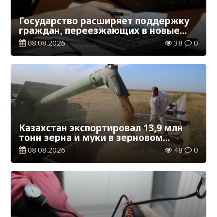
Государство расширяет поддержку
граждан, переезжающих в новые
регионы для работы
08.08.2026
38
0
Казахстан экспортировал 13,9 млн
тонн зерна и муки в зерновом
эквиваленте
08.08.2026
48
0