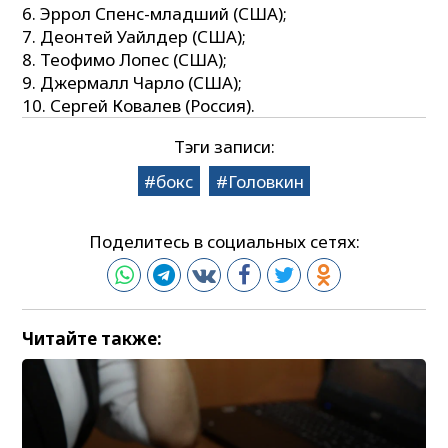
Эррол Спенс-младший (США);
Деонтей Уайлдер (США);
Теофимо Лопес (США);
Джермалл Чарло (США);
Сергей Ковалев (Россия).
Тэги записи:
бокс
Головкин
Поделитесь в социальных сетях:
Читайте также: