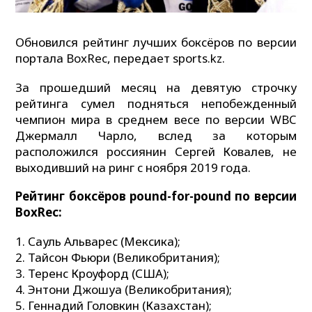
Обновился рейтинг лучших боксёров по версии
портала BoxRec, передает sports.kz.
За прошедший месяц на девятую строчку
рейтинга сумел подняться непобежденный
чемпион мира в среднем весе по версии WBC
Джермалл Чарло, вслед за которым
расположился россиянин Сергей Ковалев, не
выходивший на ринг с ноября 2019 года.
Рейтинг боксёров pound-for-pound по версии
BoxRec:
Сауль Альварес (Мексика);
Тайсон Фьюри (Великобритания);
Теренс Кроуфорд (США);
Энтони Джошуа (Великобритания);
Геннадий Головкин (Казахстан);