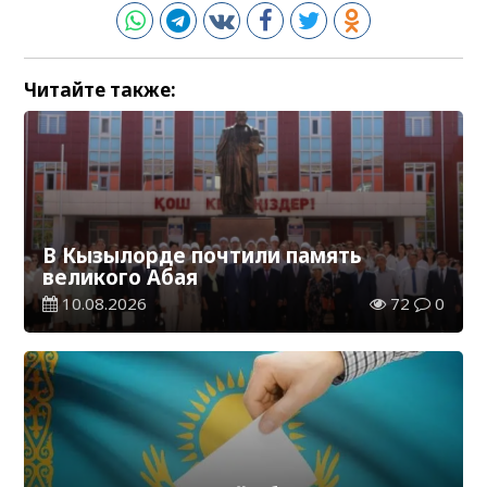
Читайте также:
В Кызылорде почтили память
великого Абая
10.08.2026
72
0