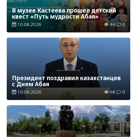
В музее Кастеева прошел детский
квест «Путь мудрости Абая»
10.08.2026
44
0
Президент поздравил казахстанцев
с Днем Абая
10.08.2026
68
0