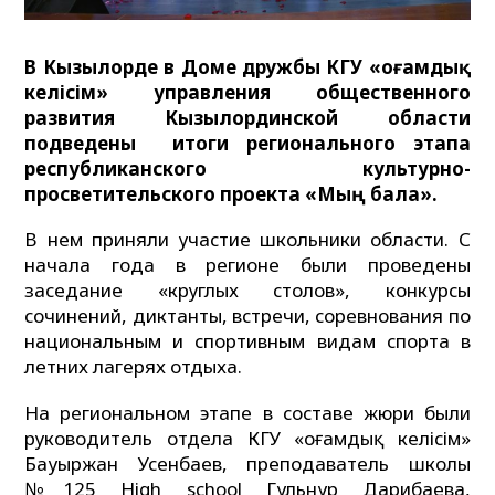
В Кызылорде в Доме дружбы КГУ «Қоғамдық
келісім» управления общественного
развития Кызылординской области
подведены итоги регионального этапа
республиканского культурно-
просветительского проекта «Мың бала».
В нем приняли участие школьники области. С
начала года в регионе были проведены
заседание «круглых столов», конкурсы
сочинений, диктанты, встречи, соревнования по
национальным и спортивным видам спорта в
летних лагерях отдыха.
На региональном этапе в составе жюри были
руководитель отдела КГУ «Қоғамдық келісім»
Бауыржан Усенбаев, преподаватель школы
№125 High school Гульнур Дарибаева,