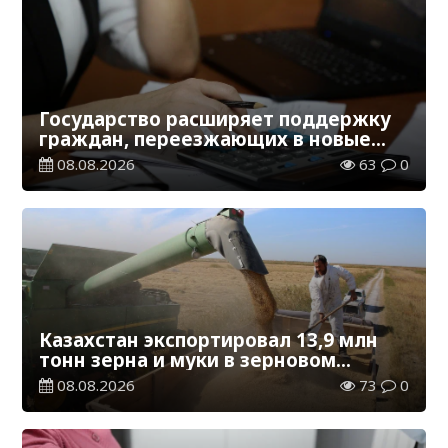
Государство расширяет поддержку
граждан, переезжающих в новые
регионы для работы
08.08.2026
63
0
Казахстан экспортировал 13,9 млн
тонн зерна и муки в зерновом
эквиваленте
08.08.2026
73
0