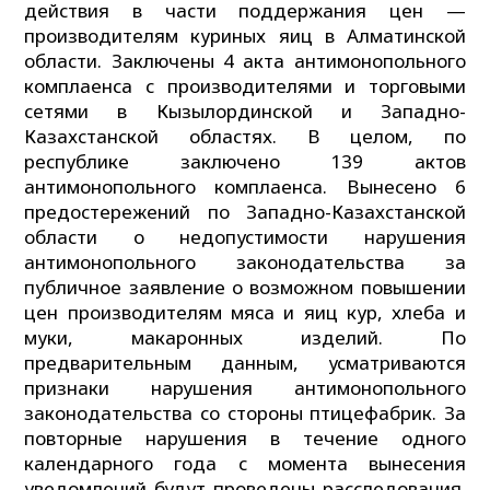
действия в части поддержания цен —
производителям куриных яиц в Алматинской
области. Заключены 4 акта антимонопольного
комплаенса с производителями и торговыми
сетями в Кызылординской и Западно-
Казахстанской областях. В целом, по
республике заключено 139 актов
антимонопольного комплаенса. Вынесено 6
предостережений по Западно-Казахстанской
области о недопустимости нарушения
антимонопольного законодательства за
публичное заявление о возможном повышении
цен производителям мяса и яиц кур, хлеба и
муки, макаронных изделий. По
предварительным данным, усматриваются
признаки нарушения антимонопольного
законодательства со стороны птицефабрик. За
повторные нарушения в течение одного
календарного года с момента вынесения
уведомлений будут проведены расследования.