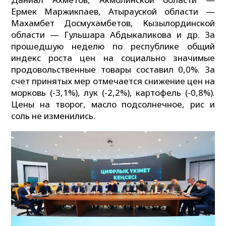
Ермек Маржикпаев, Атырауской области —
Махамбет Досмухамбетов, Кызылординской
области — Гульшара Абдыкаликова и др. За
прошедшую неделю по республике общий
индекс роста цен на социально значимые
продовольственные товары составил 0,0%. За
счет принятых мер отмечается снижение цен на
морковь (-3,1%), лук (-2,2%), картофель (-0,8%).
Цены на творог, масло подсолнечное, рис и
соль не изменились.