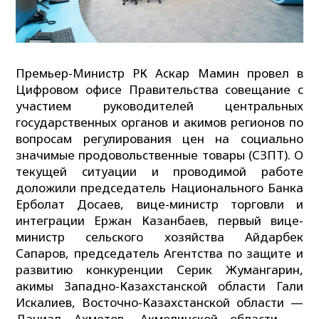
Премьер-Министр РК Аскар Мамин провел в
Цифровом офисе Правительства совещание с
участием руководителей центральных
государственных органов и акимов регионов по
вопросам регулирования цен на социально
значимые продовольственные товары (СЗПТ). О
текущей ситуации и проводимой работе
доложили председатель Национального Банка
Ерболат Досаев, вице-министр торговли и
интеграции Ержан Казанбаев, первый вице-
министр сельского хозяйства Айдарбек
Сапаров, председатель Агентства по защите и
развитию конкуренции Серик Жумангарин,
акимы Западно-Казахстанской области Гали
Искалиев, Восточно-Казахстанской области —
Даниал Ахметов, Акмолинской области —