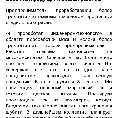
Предприниматель, проработавший более
тридцати лет главным технологом, прошел все
стадии этой отрасли.
-Я проработал инженером-технологом в
области переработки мяса и молока более
тридцати лет, — говорит предприниматель. —
Работал главным технологом на
мясокомбинатах. Сначала у нас было много
проблем с открытием своего бизнеса. Но,
выдержав все это, на сегодня наше
предприятие производит качественную
продукцию. В цехе трудятся 8 человек. Мы
производим тыквенный, морковный сок и
готовим детское питание. Планируем
производить сок из помидоров, кетчуп.
Внедряем технологию длительного хранения
шубата. В дальнейшем коллектив планирует
освоить технологию глубокой переработки риса