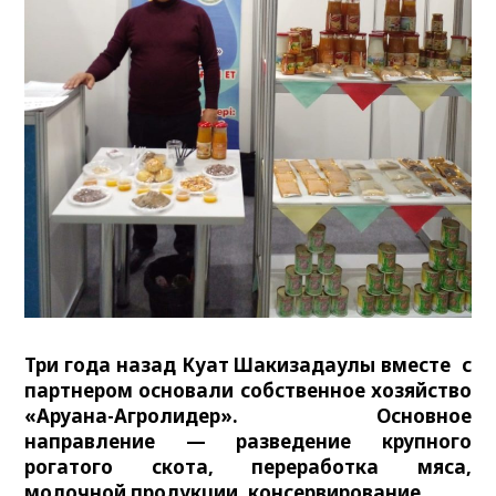
Три года назад Куат Шакизадаулы вместе с
партнером основали собственное хозяйство
«Аруана-Агролидер». Основное
направление — разведение крупного
рогатого скота, переработка мяса,
молочной продукции, консервирование.