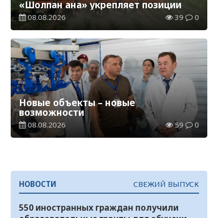
«Шолпан ана» укрепляет позиции
08.08.2026
39
0
Новые объекты – новые
возможности
08.08.2026
59
0
НОВОСТИ
СВЕЖИЙ ВЫПУСК
550 иностранных граждан получили