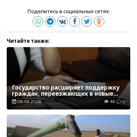
Поделитесь в социальных сетях:
Читайте также:
Государство расширяет поддержку
граждан, переезжающих в новые
регионы для работы
08.08.2026
46
0