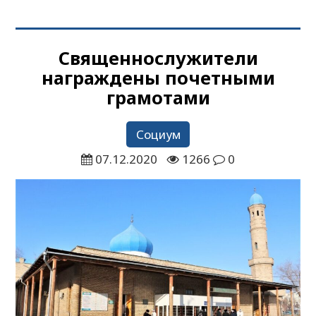
Священнослужители
награждены почетными
грамотами
Социум
07.12.2020
1266
0