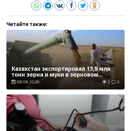
Читайте также:
Казахстан экспортировал 13,9 млн
тонн зерна и муки в зерновом
эквиваленте
08.08.2026
3
0