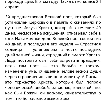
переходящим. В этом году Пасха отмечалась 24
апреля.
Ей предшествовал Великий пост, который был
установлен церковью в память о скитаниях по
пустыне Иисуса Христа, который в течение 40
дней, несмотря на искушения, отказывал себе в
еде. На самом же деле Великий пост состоит из
48 дней, и последняя его неделя — Страстная
седмица — установлена в честь последних
дней земной жизни, страданий и смерти Христа.
Люди постом готовят себя встретить праздник,
ведь сам пост — это борьба с грехом,
изменение ума, очищение человеческой души
через ограничения в пище и молитву. А Пасха –
это торжество Христа, который был попран
человеческой злобой, завистью, клеветой, но,
как Сын Божий, он воскрес, свидетельствуя о
том, что Бог сильнее всякого зла.