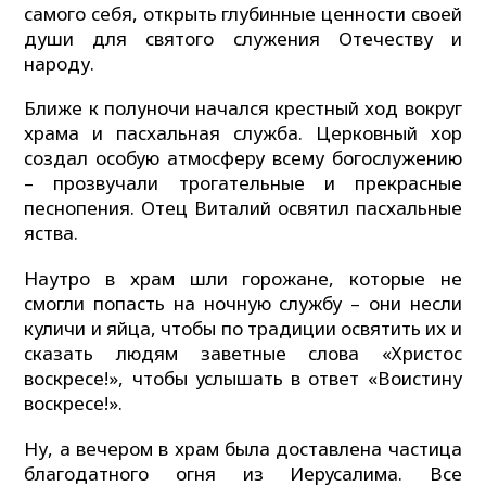
самого себя, открыть глубинные ценности своей
души для святого служения Отечеству и
народу.
Ближе к полуночи начался крестный ход вокруг
храма и пасхальная служба. Церковный хор
создал особую атмосферу всему богослужению
– прозвучали трогательные и прекрасные
песнопения. Отец Виталий освятил пасхальные
яства.
Наутро в храм шли горожане, которые не
смогли попасть на ночную службу – они несли
куличи и яйца, чтобы по традиции освятить их и
сказать людям заветные слова «Христос
воскресе!», чтобы услышать в ответ «Воистину
воскресе!».
Ну, а вечером в храм была доставлена частица
благодатного огня из Иерусалима. Все