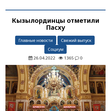
Кызылординцы отметили
Пасху
Главные новости
Свежий выпуск
Социум
26.04.2022
1365
0