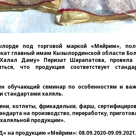
ылорде под торговой маркой «Мейрим», пол
фикат главный имам Кызылординской области Бо
«Халал Даму» Перизат Шарапатова, провела 
ться, что продукция соответствует станда
ен обучающий семинар по особенностям и ва
 и стандартами халяль.
ени, котлеты, фрикадельки, фарш, сертифициро
андарта на производство, переработку, приготов
 халяльной продукции».
» на продукцию «Мейрим»: 08.09.2020-09.09.2021