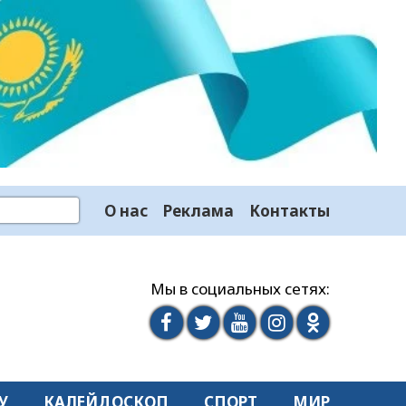
О нас
Реклама
Контакты
Мы в социальных сетях:
У
КАЛЕЙДОСКОП
СПОРТ
МИР