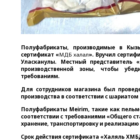
Полуфабрикаты, производимые в Кыз
сертификат «
ҚМДБ халал
». Вручил серти
Уласканулы. Местный представитель 
производственной зоны, чтобы убеди
требованиям.
Для сотрудников магазина был провед
производства в соответствии с шариатом
Полуфабрикаты Meirim, такие как пельм
соответствии с требованиями «Общего ст
хранение, транспортировку и реализацию
Срок действия сертификата «Халяль ХМБД