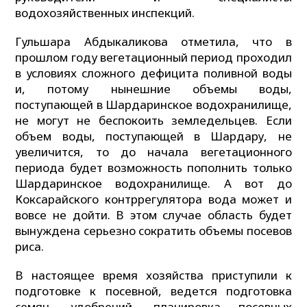
водохозяйственных инспекций.
Гульшара Абдыкаликова отметила, что в
прошлом году вегетационный период проходил
в условиях сложного дефицита поливной воды
и, потому нынешние объемы воды,
поступающей в Шардаринское водохранилище,
не могут не беспокоить земледельцев. Если
объем воды, поступающей в Шардару, не
увеличится, то до начала вегетационного
периода будет возможность пополнить только
Шардаринское водохранилище. А вот до
Коксарайского контррегулятора вода может и
вовсе не дойти. В этом случае область будет
вынуждена серьезно сократить объемы посевов
риса.
В настоящее время хозяйства приступили к
подготовке к посевной, ведется подготовка
семян, удобрений, планировка посевных