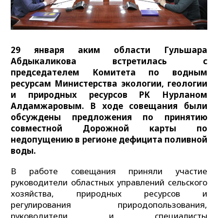
29 января аким области Гульшара
Абдыкаликова встретилась с
председателем Комитета по водным
ресурсам Министерства экологии, геологии
и природных ресурсов РК Нурланом
Алдамжаровым. В ходе совещания были
обсуждены предложения по принятию
совместной Дорожной карты по
недопущению в регионе дефицита поливной
воды.
В работе совещания приняли участие
руководители областных управлений сельского
хозяйства, природных ресурсов и
регулирования природопользования,
руководители и специалисты