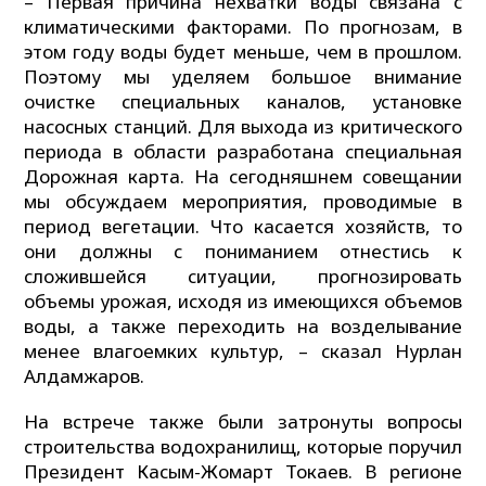
– Первая причина нехватки воды связана с
климатическими факторами. По прогнозам, в
этом году воды будет меньше, чем в прошлом.
Поэтому мы уделяем большое внимание
очистке специальных каналов, установке
насосных станций. Для выхода из критического
периода в области разработана специальная
Дорожная карта. На сегодняшнем совещании
мы обсуждаем мероприятия, проводимые в
период вегетации. Что касается хозяйств, то
они должны с пониманием отнестись к
сложившейся ситуации, прогнозировать
объемы урожая, исходя из имеющихся объемов
воды, а также переходить на возделывание
менее влагоемких культур, – сказал Нурлан
Алдамжаров.
На встрече также были затронуты вопросы
строительства водохранилищ, которые поручил
Президент Касым-Жомарт Токаев. В регионе