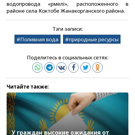
водопровода «Үрмелі», расположенного в
районе села Коктобе Жанакорганского района.
Тэги записи:
Поливная вода
природные ресурсы
Поделитесь в социальных сетях:
Читайте также:
У граждан высокие ожидания от